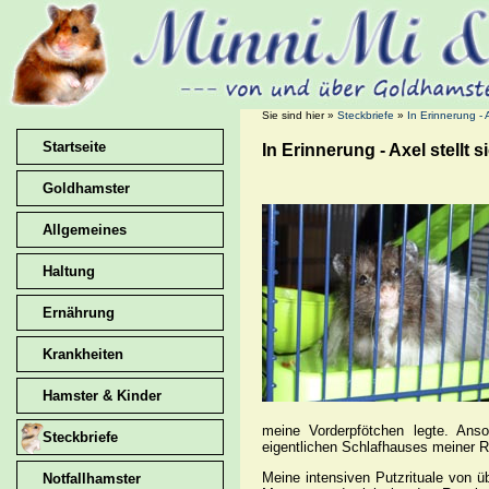
Sie sind hier »
Steckbriefe
»
In Erinnerung - A
Startseite
In Erinnerung - Axel stellt s
Goldhamster
Allgemeines
Haltung
Ernährung
Krankheiten
Hamster & Kinder
meine Vorderpfötchen legte. Ans
Steckbriefe
eigentlichen Schlafhauses meiner 
Meine intensiven Putzrituale von 
Notfallhamster