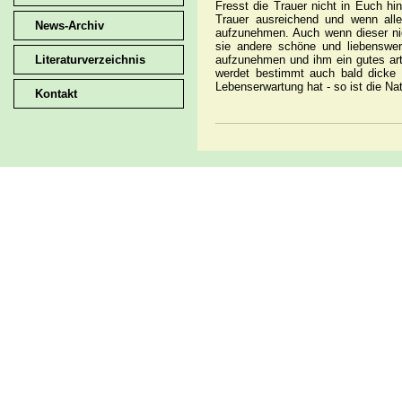
Fresst die Trauer nicht in Euch hi
Trauer ausreichend und wenn alle
News-Archiv
aufzunehmen. Auch wenn dieser nic
sie andere schöne und liebenswe
Literaturverzeichnis
aufzunehmen und ihm ein gutes ar
werdet bestimmt auch bald dicke 
Lebenserwartung hat - so ist die Nat
Kontakt